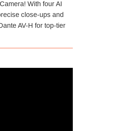
Camera! With four AI
precise close-ups and
ante AV-H for top-tier