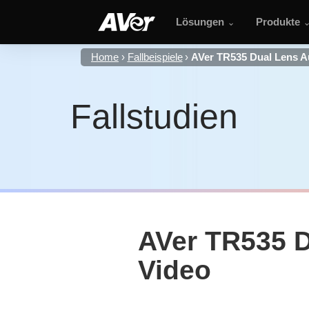
Lösungen
Produkte
Home
Fallbeispiele
AVer TR535 Dual Lens A
Fallstudien
AVer TR535 D
Video