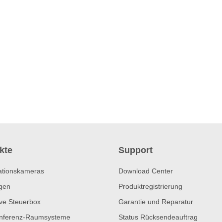
kte
Support
ationskameras
Download Center
gen
Produktregistrierung
ive Steuerbox
Garantie und Reparatur
nferenz-Raumsysteme
Status Rücksendeauftrag