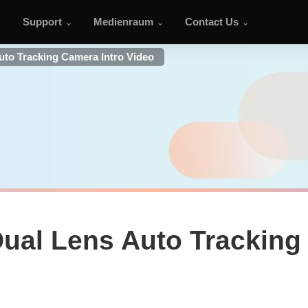
Support
Medienraum
Contact Us
uto Tracking Camera Intro Video
ual Lens Auto Tracking