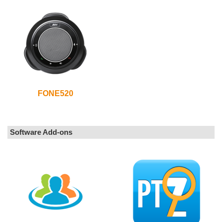
FONE520
Software Add-ons