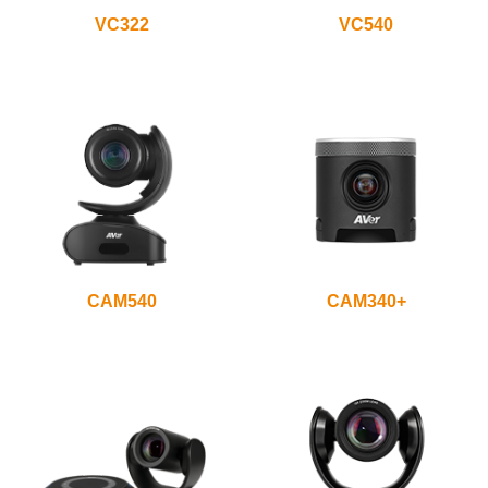
VC322
VC540
CAM540
CAM340+