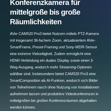
Konferenzkamera für
mittelgroße bis große
Räumlichkeiten
AVer CAM520 Pro3 bietet Nutzern mittels PTZ-Kamera
mit insgesamt 36-fachem Zoom, aktualisiertem AVer-
SmartFrame, Preset-Framing und Sony-WDR-Sensor
eine extreme Vielseitigkeit. Zudem ermöglicht eine
HDMI-Verbindung ein duales Display sowie einen 3-
Weg-Ausgang, wodurch mehr Streaming-Optionen
wählbar sind. Insbesondere bietet CAM520 Pro3 eine
SmartComposition als AI-Funkion, wodurch sich Bilder
von Teilnehmern rasch ohne Nutzung von Installationen
aufnehmen lassen und produktive Videokonferenzen in
mittelgroßen bis großen Konferenzräumen abgehalten
werden können.