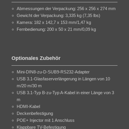
Abmessungen der Verpackung: 256 x 256 x 274 mm
Gewicht der Verpackung: 3,335 kg (7,35 lbs)
Kamera: 182 x 142,7 x 153 mm/1,47 kg
Fernbedienung: 200 x 50 x 21 mm/0,09 kg
Optionales Zubehör
Mini-DIN8-zu-D-SUB9-RS232-Adapter
USB 3.1-Glasfaserverlängerung in Längen von 10
m/20 m/30 m
USB 3.1-Typ B-zu-Typ A-Kabel in einer Länge von 3
m
HDMI-Kabel
Deckenbefestigung
POE+ Injector mit 1 Anschluss
Klappbare TV-Befestigung