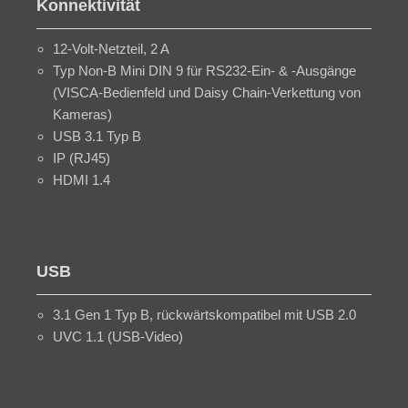
Konnektivität
12-Volt-Netzteil, 2 A
Typ Non-B Mini DIN 9 für RS232-Ein- & -Ausgänge
(VISCA-Bedienfeld und Daisy Chain-Verkettung von
Kameras)
USB 3.1 Typ B
IP (RJ45)
HDMI 1.4
USB
3.1 Gen 1 Typ B, rückwärtskompatibel mit USB 2.0
UVC 1.1 (USB-Video)