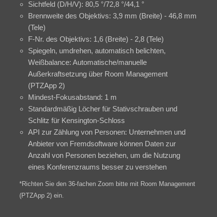
Sichtfeld (D/H/V): 80,5 °/72,8 °/44,1 °
Brennweite des Objektivs: 3,9 mm (Breite) - 46,8 mm
(Tele)
F-Nr. des Objektivs: 1,6 (Breite) - 2,8 (Tele)
Spiegeln, umdrehen, automatisch belichten,
Weißbalance: Automatische/manuelle
Außerkraftsetzung über Room Management
(PTZApp 2)
Mindest-Fokusabstand: 1 m
Standardmäßig Löcher für Stativschrauben und
Schlitz für Kensington-Schloss
API zur Zählung von Personen: Unternehmen und
Anbieter von Fremdsoftware können Daten zur
Anzahl von Personen beziehen, um die Nutzung
eines Konferenzraums besser zu verstehen
*Richten Sie den 36-fachen Zoom bitte mit Room Management
(PTZApp 2) ein.