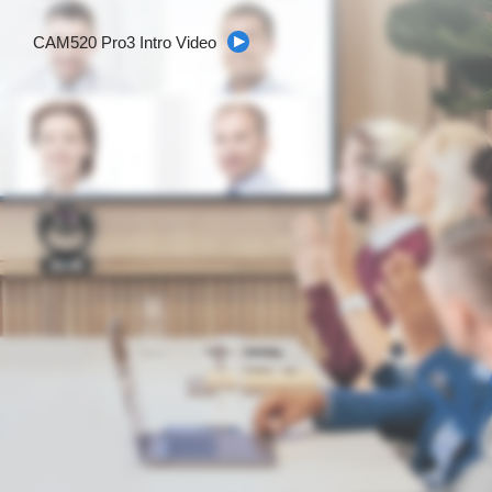
CAM520 Pro3 Intro Video