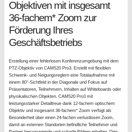
Objektiven mit insgesamt
36-fachem* Zoom zur
Förderung Ihres
Geschäftsbetriebs
Erstellung einer fehlerlosen Konferenzumgebung mit dem
PTZ-Objektiv von CAM520 Pro3. Erstellt mit flexiblen
Schwenk- und Neigungsreglern eine Totalaufnahme mit
einem 80°-Sichtfeld in der Diagonale und Fokus auf
Präsentatoren, Teilnehmern, Inhalten auf Whiteboards oder
physikalischen Objekten. CAM520 Pro3 mit
leistungsstarker Detailtreue dank 12-fachem optischem
Objektiv und insgesamt 36-fachem* Zoom verfügt als
Besonderheit über einen 24-fachen verlustlosen Zoom,
damit an externen Standorten befindliche Teilnehmer und
Partner hervorragende und scharfe Bildern erhalten. Dies