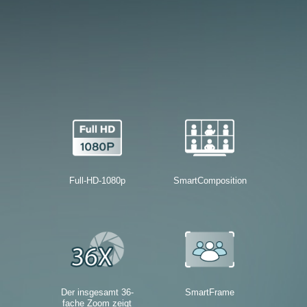
Full-HD-1080p
SmartComposition
Der insgesamt 36-
SmartFrame
fache Zoom zeigt