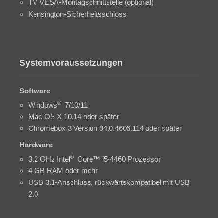
TV VESA-Montagschnittstelle (optional)
Kensington-Sicherheitsschloss
Systemvoraussetzungen
Software
®
Windows
7/10/11
Mac OS X 10.14 oder später
Chromebox 3 Version 94.0.4606.114 oder später
Hardware
®
3.2 GHz Intel
Core™ i5-4460 Prozessor
4 GB RAM oder mehr
USB 3.1-Anschluss, rückwärtskompatibel mit USB
2.0