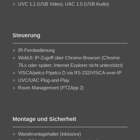
UVC 1.1 (USB Video), UAC 1.0 (USB Audio)
Steuerung
IR-Fernbedienung
WebUI: IP-Zugriff über Chrome-Browser (Chrome
76.x oder später; Internet Explorer nicht unterstützt)
VISCA/pelco P/pelco D via RS-232/VISCA-over-IP
UVC/UAC Plug-and-Play
Room Management (PTZApp 2)
Montage und Sicherheit
Wandmontagehalter (inklusive)