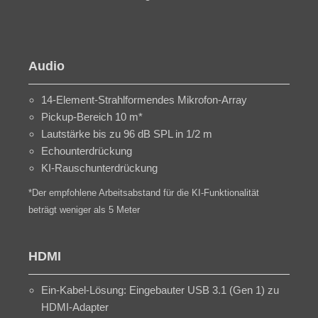
Audio
14-Element-Strahlformendes Mikrofon-Array
Pickup-Bereich 10 m*
Lautstärke bis zu 96 dB SPL in 1/2 m
Echounterdrückung
KI-Rauschunterdrückung
*Der empfohlene Arbeitsabstand für die KI-Funktionalität
beträgt weniger als 5 Meter
HDMI
Ein-Kabel-Lösung: Eingebauter USB 3.1 (Gen 1) zu
HDMI-Adapter