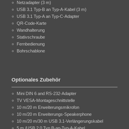
Netzadapter (3 m)
USB 3.1 Typ-B an Typ-A-Kabel (3 m)
USB 3.1 Typ-A an Typ-C-Adapter
QR-Code-Karte
Wandhalterung
Stativschraube
Fernbedienung
Bohrschablone
Optionales Zubehör
Mini DIN 6 and RS-232-Adapter
TV VESA-Montageschnittstelle
10 m/20 m Erweiterungsmikrofon
10 m/20 m Erweiterungs-Speakerphone
10 m/20 m/30 m USB 3.1-Verlängerungskabel
5 m /USB 2.0 Typ B-an-Typ-A-Kabel