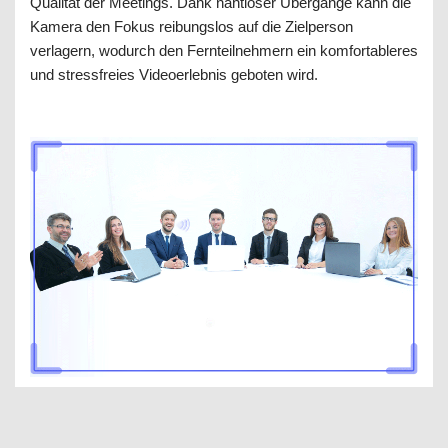
Qualität der Meetings. Dank nahtloser Übergänge kann die
Kamera den Fokus reibungslos auf die Zielperson
verlagern, wodurch den Fernteilnehmern ein komfortableres
und stressfreies Videoerlebnis geboten wird.