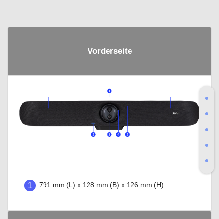
Vorderseite
1
791 mm (L) x 128 mm (B) x 126 mm (H)